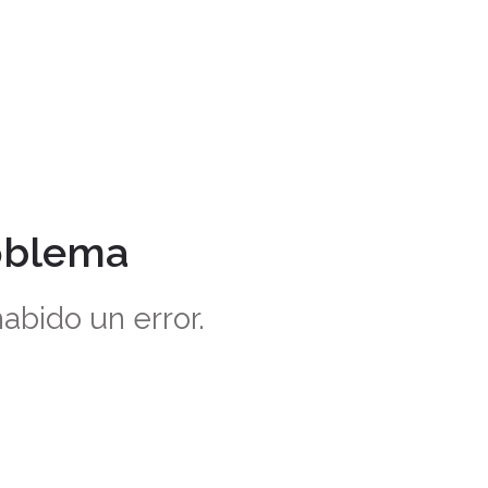
oblema
abido un error.