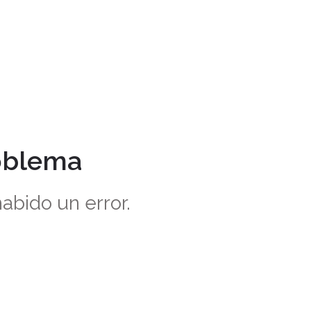
oblema
abido un error.