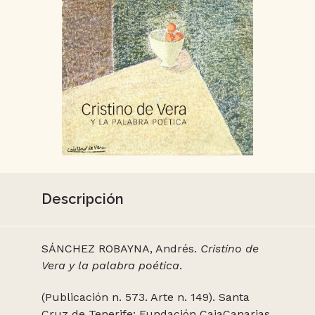
Descripción
SÁNCHEZ ROBAYNA, Andrés.
Cristino de
Vera y la palabra poética
.
(Publicación n. 573. Arte n. 149). Santa
Cruz de Tenerife: Fundación CajaCanarias,