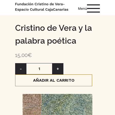
Menú
Cristino de Vera y la
palabra poética
15,00€
-
1
+
AÑADIR AL CARRITO