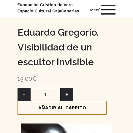
Menú
Eduardo Gregorio.
Visibilidad de un
escultor invisible
15,00€
-
1
+
AÑADIR AL CARRITO