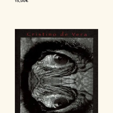
15,00€